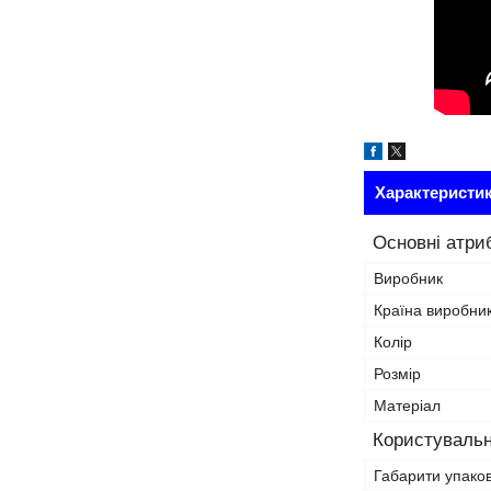
Характеристи
Основні атри
Виробник
Країна виробни
Колір
Розмір
Матеріал
Користувальн
Габарити упако