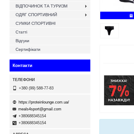
ВІДПОЧИНОК ТА ТУРИЗМ
ОДЯГ СПОРТИВНИЙ
СУМКИ СПОРТИВНІ
Статті
Відгуки
Сертифікати
Контакти
+380 (99) 588-77-83
https://proteinlounge.com.ua/
meals4sport@gmail.com
+380688345154
+380688345154