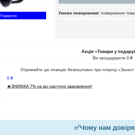
повернення това
Подарунок
Акція «Товари у подару
Ви заощаджуєте 0 ₴
Отримайте цю позицію безкоштовно при покупці «Захист
0 ₴
🔥ЗНИЖКА 7% на всі наступні замовлення!
✅
Чому нам довір