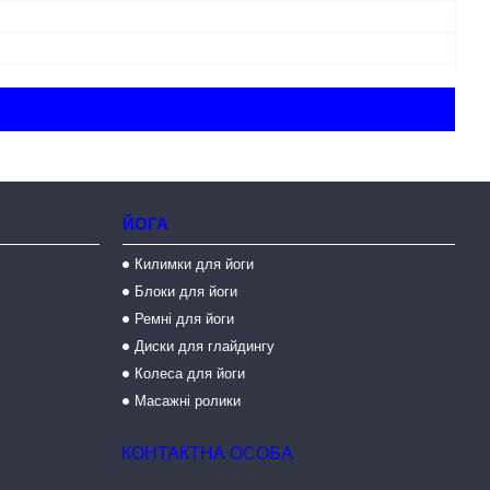
ЙОГА
Килимки для йоги
Блоки для йоги
Ремні для йоги
Диски для глайдингу
Колеса для йоги
Масажні ролики