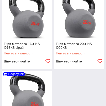
Гиря металева 16кг HS-
Гиря металева 20кг HS-
I016KB сірий
I020KB
Немає в наявності
Немає в наявності
Ціну уточнюйте
Ціну уточнюйте
Подарунок