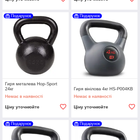
Подарунок
Подарунок
Гиря металева Hop-Sport
24кг
Гиря вінілова 4кг HS-P004KB
Немає в наявності
Немає в наявності
Ціну уточнюйте
Ціну уточнюйте
Подарунок
Подарунок