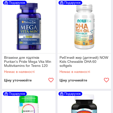
Подарунок
Подарунок
Вітаміни для підлітків
Риб'ячий жир (дитячий) NOW
Puritan's Pride Mega Vita Min
Kids Chewable DHA 60
Multivitamins for Teens 120
softgels
caplets
Немає в наявності
Немає в наявності
Ціну уточнюйте
Ціну уточнюйте
Подарунок
Подарунок