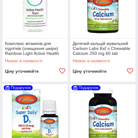
Комплекс вітамінів для
Дитячий кальцій жувальний
підлітків (очищення шкіри)
Carlson Labs Kid`s Chewable
Rainbow Light Active Health
Calcium 250 mg 60 tab
Teen with DermaComplex 90
Немає в наявності
Немає в наявності
tabs
Ціну уточнюйте
Ціну уточнюйте
Подарунок
Подарунок