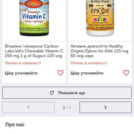
Вітаміни і мінерали Carlson
Активне довголіття Healthy
Labs kid's Chewable Vitamin C
Origins Epicor for Kids 125 mg
250 mg 1 g of Sugars 120 veg
60 veg caps
tab tangerine
Немає в наявності
Немає в наявності
Ціну уточнюйте
Ціну уточнюйте
Показати ще
1
/ 2
Про нас