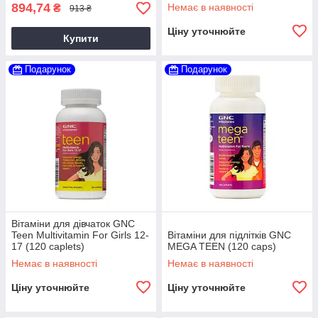
894,74
Немає в наявності
₴
913 ₴
Ціну уточнюйте
Купити
Подарунок
Подарунок
Вітаміни для дівчаток GNC
Teen Multivitamin For Girls 12-
Вітаміни для підлітків GNC
17 (120 caplets)
MEGA TEEN (120 caps)
Немає в наявності
Немає в наявності
Ціну уточнюйте
Ціну уточнюйте