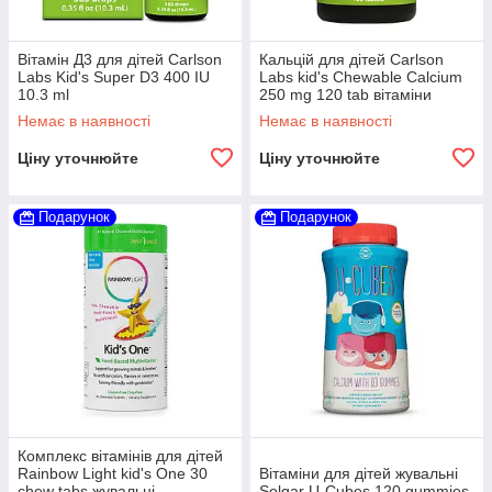
Вітамін Д3 для дітей Carlson
Кальцій для дітей Carlson
Labs Kid's Super D3 400 IU
Labs kid's Chewable Calcium
10.3 ml
250 mg 120 tab вітаміни
жувальні
Немає в наявності
Немає в наявності
Ціну уточнюйте
Ціну уточнюйте
Подарунок
Подарунок
Комплекс вітамінів для дітей
Rainbow Light kid's One 30
Вітаміни для дітей жувальні
chew tabs жувальні
Solgar U-Cubes 120 gummies