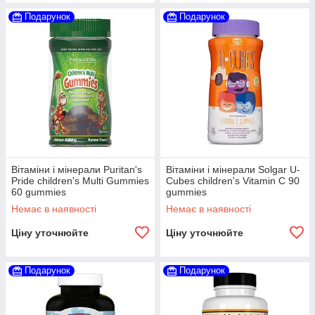
Подарунок
Подарунок
Вітаміни і мінерали Puritan's
Вітаміни і мінерали Solgar U-
Pride children's Multi Gummies
Cubes children's Vitamin C 90
60 gummies
gummies
Немає в наявності
Немає в наявності
Ціну уточнюйте
Ціну уточнюйте
Подарунок
Подарунок