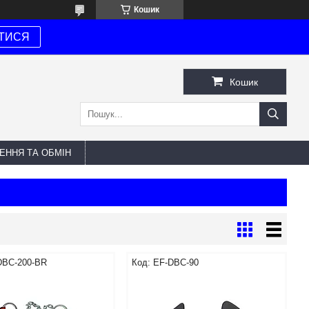
Кошик
ТИСЯ
Кошик
ЕННЯ ТА ОБМІН
DBC-200-BR
EF-DBC-90