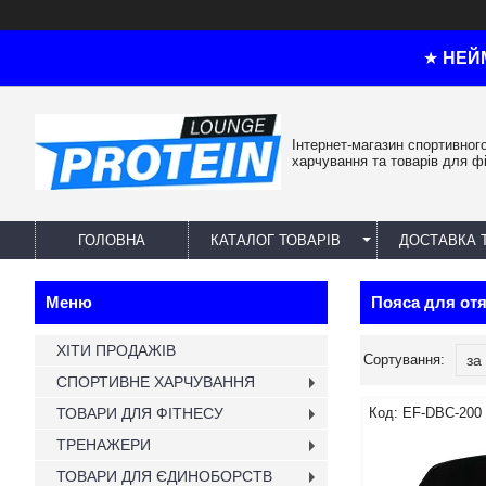
★
НЕЙ
Інтернет-магазин спортивног
харчування та товарів для ф
ГОЛОВНА
КАТАЛОГ ТОВАРІВ
ДОСТАВКА 
Пояса для отя
ХІТИ ПРОДАЖІВ
СПОРТИВНЕ ХАРЧУВАННЯ
ТОВАРИ ДЛЯ ФІТНЕСУ
EF-DBC-200
ТРЕНАЖЕРИ
ТОВАРИ ДЛЯ ЄДИНОБОРСТВ