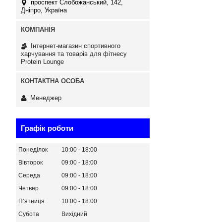
проспект Слобожанський, 142,
Дніпро, Україна
Інтернет-магазин спортивного
харчування та товарів для фітнесу
Protein Lounge
Менеджер
Графік роботи
Понеділок
10:00
18:00
Вівторок
09:00
18:00
Середа
09:00
18:00
Четвер
09:00
18:00
Пʼятниця
10:00
18:00
Субота
Вихідний