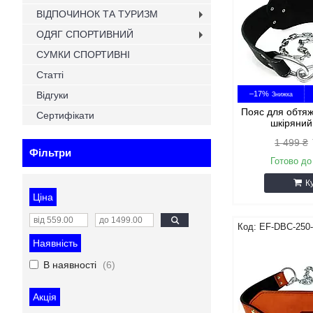
ВІДПОЧИНОК ТА ТУРИЗМ
ОДЯГ СПОРТИВНИЙ
СУМКИ СПОРТИВНІ
Статті
Відгуки
–17%
Пояс для обтя
Сертифікати
шкіряний
1 499 ₴
Фільтри
Готово до
К
Ціна
EF-DBC-250
Наявність
В наявності
6
Акція