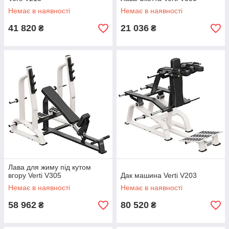
Немає в наявності
Немає в наявності
41 820
21 036
₴
₴
Лава для жиму під кутом
вгору Verti V305
Дак машина Verti V203
Немає в наявності
Немає в наявності
58 962
80 520
₴
₴