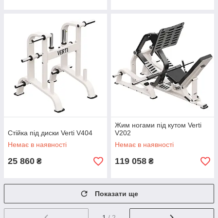
Жим ногами під кутом Verti
Стійка під диски Verti V404
V202
Немає в наявності
Немає в наявності
25 860
119 058
₴
₴
Показати ще
1
/ 2