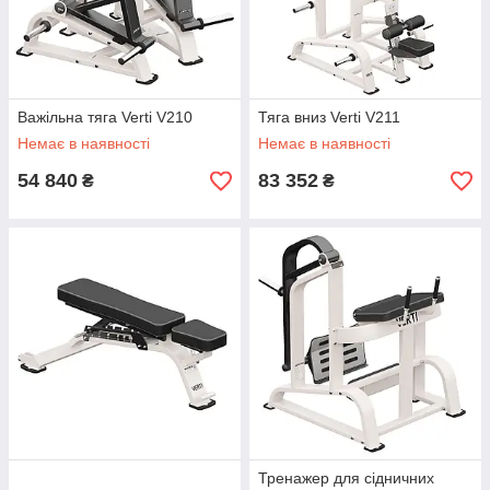
Важільна тяга Verti V210
Тяга вниз Verti V211
Немає в наявності
Немає в наявності
54 840
83 352
₴
₴
Тренажер для сідничних