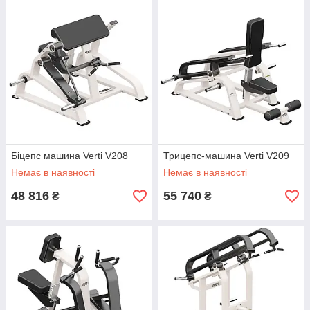
Біцепс машина Verti V208
Трицепс-машина Verti V209
Немає в наявності
Немає в наявності
48 816
55 740
₴
₴