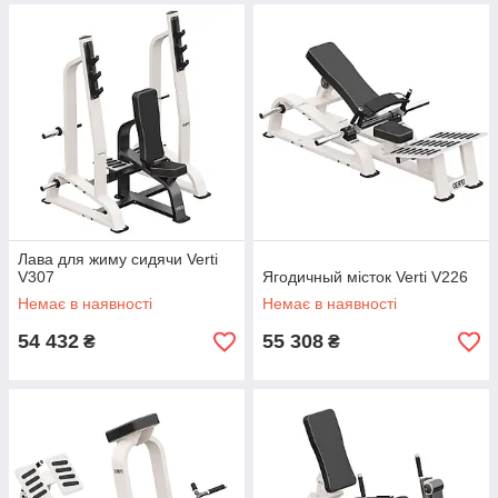
Лава для жиму сидячи Verti
V307
Ягодичный місток Verti V226
Немає в наявності
Немає в наявності
54 432
55 308
₴
₴