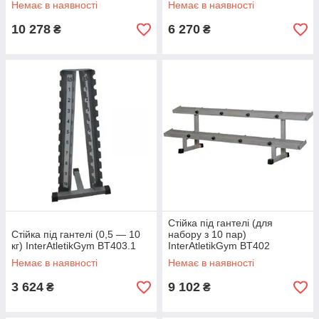
Немає в наявності
Немає в наявності
10 278
6 270
₴
₴
Стійка під гантелі (для
Стійка під гантелі (0,5 — 10
набору з 10 пар)
кг) InterAtletikGym BT403.1
InterAtletikGym BT402
Немає в наявності
Немає в наявності
3 624
9 102
₴
₴