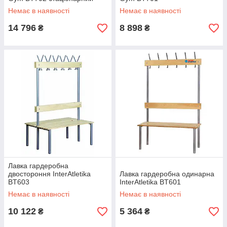
Немає в наявності
Немає в наявності
14 796
8 898
₴
₴
Лавка гардеробна
двостороння InterAtletika
Лавка гардеробна одинарна
BT603
InterAtletika BT601
Немає в наявності
Немає в наявності
10 122
5 364
₴
₴