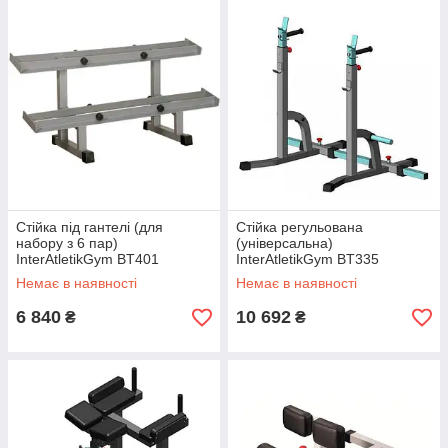
Стійка під гантелі (для
Стійка регульована
набору з 6 пар)
(універсальна)
InterAtletikGym BT401
InterAtletikGym BT335
Немає в наявності
Немає в наявності
6 840
10 692
₴
₴