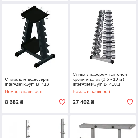
Стійка з набором гантелей
Стійка для аксесуарів
хром-пластик (0,5 - 10 кг)
InterAtletikGym BT413
InterAtletikGym BT410.1
Немає в наявності
Немає в наявності
8 682
27 402
₴
₴