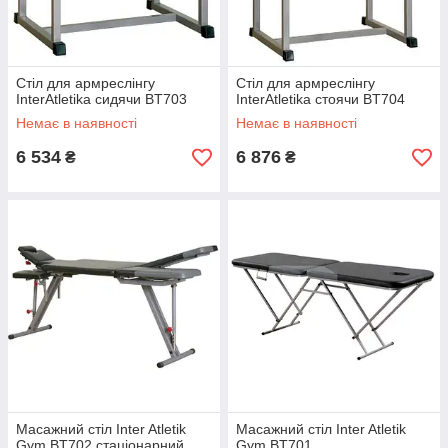
Стіл для армреслінгу
Стіл для армреслінгу
InterAtletika сидячи BT703
InterAtletika стоячи BT704
Немає в наявності
Немає в наявності
6 534
6 876
₴
₴
Масажний стіл Inter Atletik
Масажний стіл Inter Atletik
Gym BT702 стаціонарний
Gym BT701